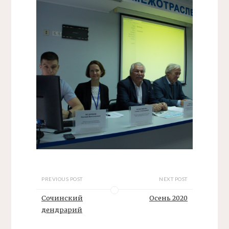
PREVIOUS POST
NEXT POST
Сочинский
Осень 2020
дендрарий