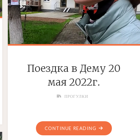
Поездка в Дему 20
мая 2022г.
ПРОГУЛКИ
"ПОЕЗДКА
CONTINUE READING
В