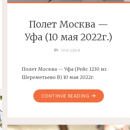
Полет Москва —
Уфа (10 мая 2022г.)
ПОЕЗДКИ
Полет Москва — Уфа (Рейс 1230 из
Шереметьево В) 10 мая 2022г.
"ПОЛЕТ
CONTINUE READING
МОСКВА
—
УФА
(10