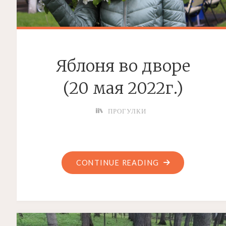
Яблоня во дворе
(20 мая 2022г.)
ПРОГУЛКИ
"ЯБЛОНЯ
CONTINUE READING
ВО
ДВОРЕ
(20
МАЯ