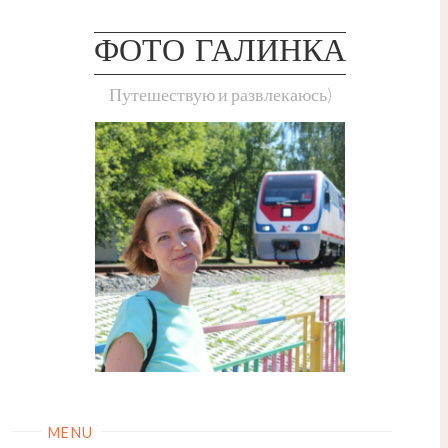
Skip
to
ФОТО ГАЛИНКА
content
Путешествую и развлекаюсь)
MENU