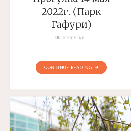
2022г. (Парк
Гафури)
ПРОГУЛКИ
"ПРОГУЛКА
CONTINUE READING
14
МАЯ
2022Г.
(ПАРК
ГАФУРИ)"