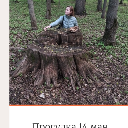
2022Г.)"
Прогулка 14 мая