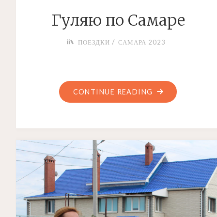
Гуляю по Самаре
/
ПОЕЗДКИ
САМАРА 2023
"ГУЛЯЮ
CONTINUE READING
ПО
САМАРЕ"