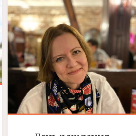
МАЯ
2022Г.)"