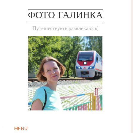
Skip
to
ФОТО ГАЛИНКА
content
Путешествую и развлекаюсь)
MENU