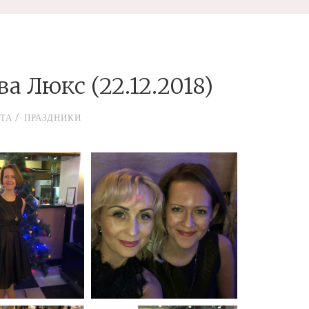
а Люкс (22.12.2018)
/
ОТА
ПРАЗДНИКИ