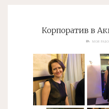
Корпоратив в Акв
МОЯ РАБ